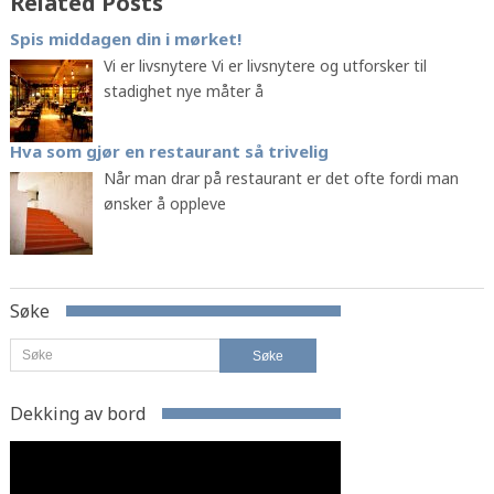
Related Posts
Spis middagen din i mørket!
Vi er livsnytere Vi er livsnytere og utforsker til
stadighet nye måter å
Hva som gjør en restaurant så trivelig
Når man drar på restaurant er det ofte fordi man
ønsker å oppleve
Søke
Dekking av bord